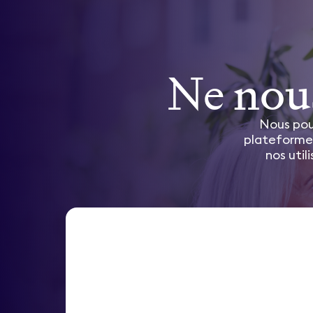
Ne nous
Nous pour
plateforme 
nos uti