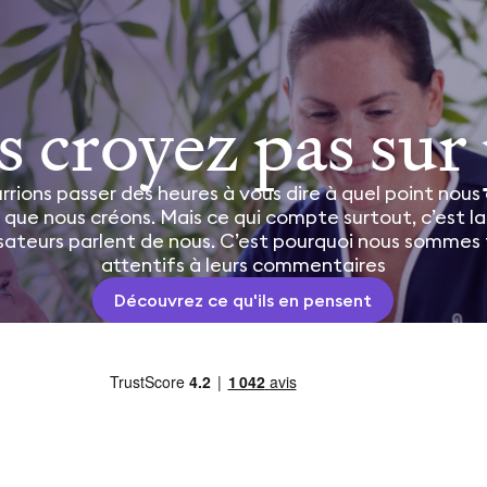
 croyez pas sur 
rions passer des heures à vous dire à quel point nous
que nous créons. Mais ce qui compte surtout, c’est l
lisateurs parlent de nous. C’est pourquoi nous sommes 
attentifs à leurs commentaires
Découvrez ce qu'ils en pensent